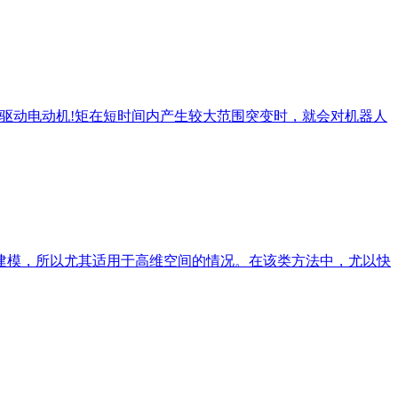
驱动电动机!矩在短时间内产生较大范围突变时，就会对机器人
建模，所以尤其适用于高维空间的情况。在该类方法中，尤以快