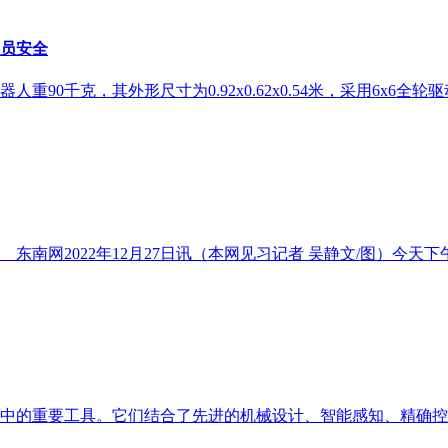
员安全
90千克，其外形尺寸为0.92x0.62x0.54米，采用6x6
网2022年12月27日讯（本网见习记者 吴静文/图）今天
中的重要工具。它们结合了先进的机械设计、智能感知、精确控