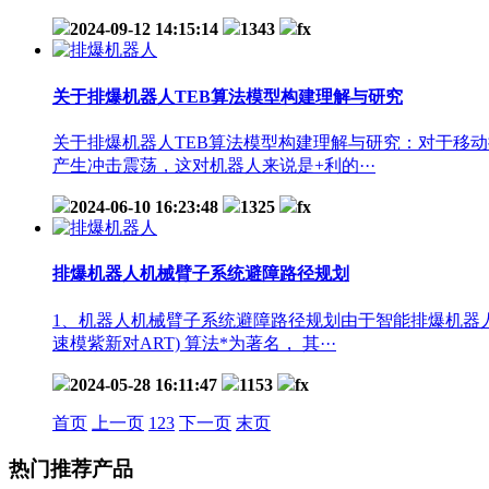
2024-09-12 14:15:14
1343
fx
关于排爆机器人TEB算法模型构建理解与研究
关于排爆机器人TEB算法模型构建理解与研究：对于移
产生冲击震荡，这对机器人来说是+利的···
2024-06-10 16:23:48
1325
fx
排爆机器人机械臂子系统避障路径规划
1、机器人机械臂子系统避障路径规划由于智能排爆机器
速模紫新对ART) 算法*为著名， 其···
2024-05-28 16:11:47
1153
fx
首页
上一页
1
2
3
下一页
末页
热门推荐产品