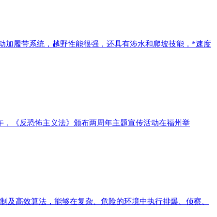
全轮驱动加履带系统，越野性能很强，还具有涉水和爬坡技能，*速度
下午，《反恐怖主义法》颁布两周年主题宣传活动在福州举
制及高效算法，能够在复杂、危险的环境中执行排爆、侦察、