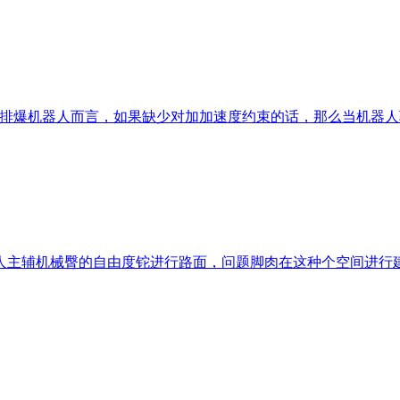
动排爆机器人而言，如果缺少对加加速度约束的话，那么当机器人
人主辅机械臀的自由度铊进行路面，问题脚肉在这种个空间进行