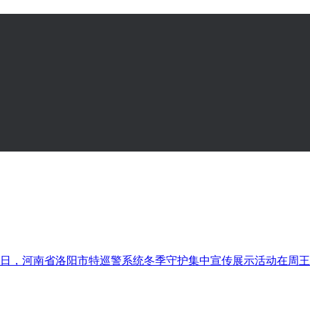
日，河南省洛阳市特巡警系统冬季守护集中宣传展示活动在周王